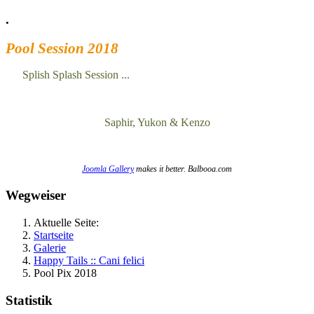
.
Pool Session 2018
Splish Splash Session ...
Saphir, Yukon & Kenzo
Joomla Gallery
makes it better. Balbooa.com
Wegweiser
Aktuelle Seite:
Startseite
Galerie
Happy Tails :: Cani felici
Pool Pix 2018
Statistik