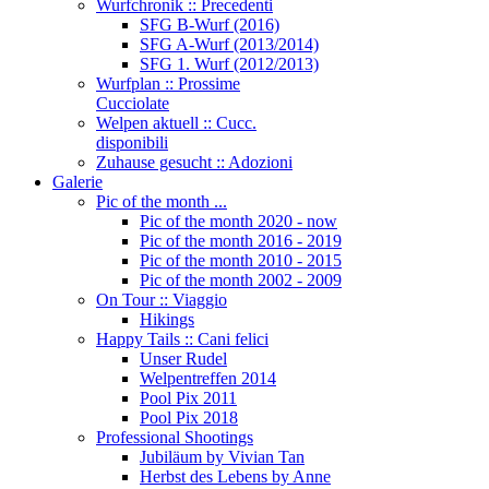
Wurfchronik :: Precedenti
SFG B-Wurf (2016)
SFG A-Wurf (2013/2014)
SFG 1. Wurf (2012/2013)
Wurfplan :: Prossime
Cucciolate
Welpen aktuell :: Cucc.
disponibili
Zuhause gesucht :: Adozioni
Galerie
Pic of the month ...
Pic of the month 2020 - now
Pic of the month 2016 - 2019
Pic of the month 2010 - 2015
Pic of the month 2002 - 2009
On Tour :: Viaggio
Hikings
Happy Tails :: Cani felici
Unser Rudel
Welpentreffen 2014
Pool Pix 2011
Pool Pix 2018
Professional Shootings
Jubiläum by Vivian Tan
Herbst des Lebens by Anne