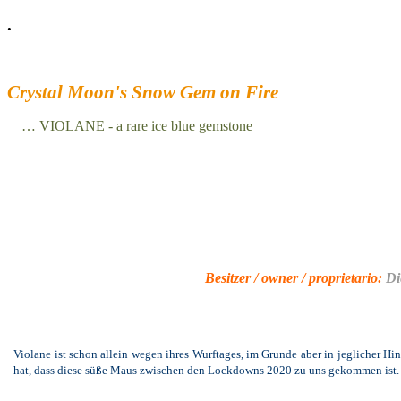
.
Crystal Moon's Snow Gem on Fire
… VIOLANE - a rare ice blue gemstone
Besitzer / owner / proprietario:
Di
Violane ist schon allein wegen ihres Wurftages, im Grunde aber in jeglicher H
hat, dass diese süße Maus zwischen den Lockdowns 2020 zu uns gekommen ist