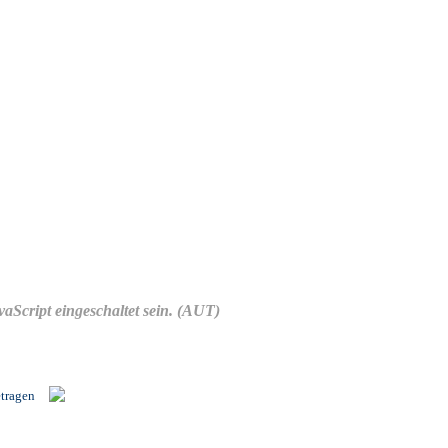
Script eingeschaltet sein.
(AUT)
etragen