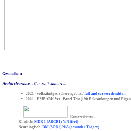
Gesundheit:
Health clearance :: Controlli sanitari ...
2021 - vollzahniges Scherengebiss /
full and correct dentition
2021 - EMBARK Vet - Panel Test (190 Erkrankungen und Eigens
Rasse-relevant:
- Klinisch:
MDR 1 (ABCB1) N/N (frei)
- Neurologisch:
DM (SOD1) N/A (gesunder Träger)