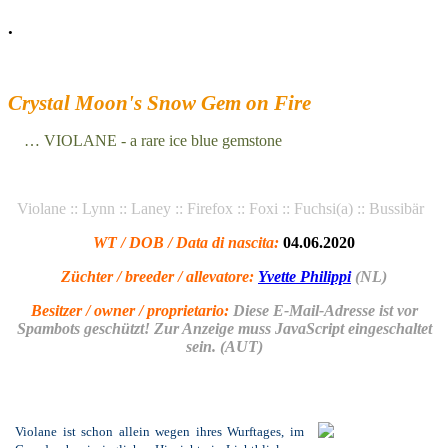
.
Crystal Moon's Snow Gem on Fire
… VIOLANE - a rare ice blue gemstone
Violane :: Lynn :: Laney :: Firefox :: Foxi :: Fuchsi(a) :: Bussibär
WT / DOB / Data di nascita:
04.06.2020
Züchter / breeder / allevatore:
Yvette Philippi
(NL)
Besitzer / owner / proprietario:
Diese E-Mail-Adresse ist vor
Spambots geschützt! Zur Anzeige muss JavaScript eingeschaltet
sein.
(AUT)
Violane ist schon allein wegen ihres Wurftages, im