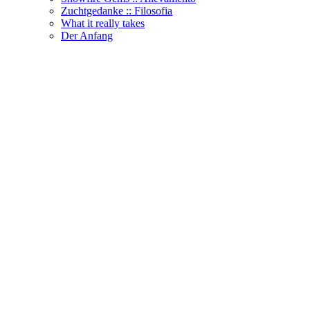
Zuchtgedanke :: Filosofia
What it really takes
Der Anfang