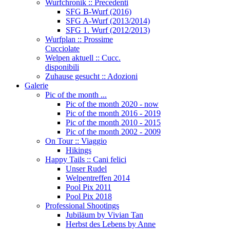
Wurfchronik :: Precedenti
SFG B-Wurf (2016)
SFG A-Wurf (2013/2014)
SFG 1. Wurf (2012/2013)
Wurfplan :: Prossime
Cucciolate
Welpen aktuell :: Cucc.
disponibili
Zuhause gesucht :: Adozioni
Galerie
Pic of the month ...
Pic of the month 2020 - now
Pic of the month 2016 - 2019
Pic of the month 2010 - 2015
Pic of the month 2002 - 2009
On Tour :: Viaggio
Hikings
Happy Tails :: Cani felici
Unser Rudel
Welpentreffen 2014
Pool Pix 2011
Pool Pix 2018
Professional Shootings
Jubiläum by Vivian Tan
Herbst des Lebens by Anne