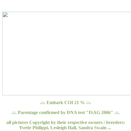
.::. Embark COI 21 % .::.
.::. Parentage confirmed by DNA test "ISAG 2006" .::.
all pictures Copyright by their respective owners / breeders:
Yvette Philippi, Lesleigh Hall, Sandra Swain ...