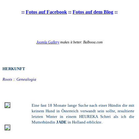
::
Fotos auf Facebook
::
Fotos auf dem Blog
::
Joomla Gallery
makes it better. Balbooa.com
HERKUNFT
Roots :: Genealogia
Eine fast 18 Monate lange Suche nach einer Hündin die mit
keinem Hund in Österreich verwandt sein sollte, resultierte
letzten Winter in einem HEUREKA Schrei als ich die
Mutterhündin
JADE
in Holland erblickte.