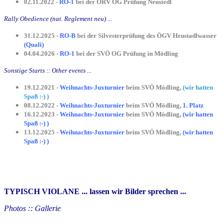
02.11.2022 -
RO-1
bei der ÖRV OG Prüfung Neusiedl
Rally Obedience (nat. Reglement neu) ...
31.12.2025 -
RO-B
bei der Silvesterprüfung des ÖGV Heustadlwasser
(Quali)
04.04.2026 -
RO-1
bei der SVÖ OG Prüfung in Mödling
Sonstige Starts :: Other events ...
19.12.2021 -
Weihnachts-Juxturnier
beim SVÖ Mödling,
(wir hatten
Spaß :-) )
08.12.2022 -
Weihnachts-Juxturnier
beim SVÖ Mödling,
1. Platz
16.12.2023 -
Weihnachts-Juxturnier
beim SVÖ Mödling,
(wir hatten
Spaß :-) )
13.12.2025 -
Weihnachts-Juxturnier
beim SVÖ Mödling,
(wir hatten
Spaß :-) )
TYPISCH VIOLANE ... lassen wir Bilder sprechen ...
Photos :: Gallerie