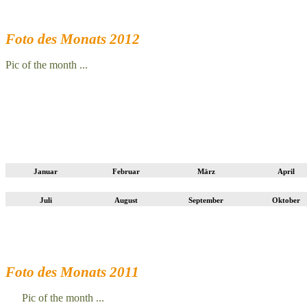
Foto des Monats 2012
Pic of the month ...
Januar
Februar
März
April
Juli
August
September
Oktober
Foto des Monats 2011
Pic of the month ...