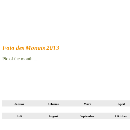
Foto des Monats 2013
Pic of the month ...
Januar
Februar
März
April
Juli
August
September
Oktober