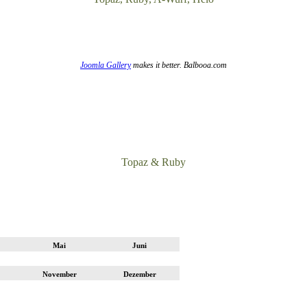
Joomla Gallery
makes it better. Balbooa.com
Topaz & Ruby
Mai
Juni
November
Dezember