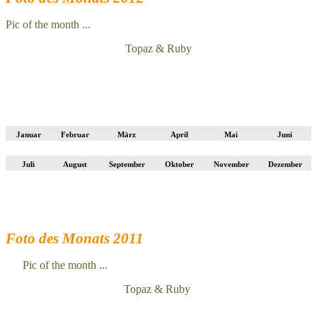
Pic of the month ...
Topaz & Ruby
Januar
Februar
März
April
Mai
Juni
Juli
August
September
Oktober
November
Dezember
Foto des Monats 2011
Pic of the month ...
Topaz & Ruby