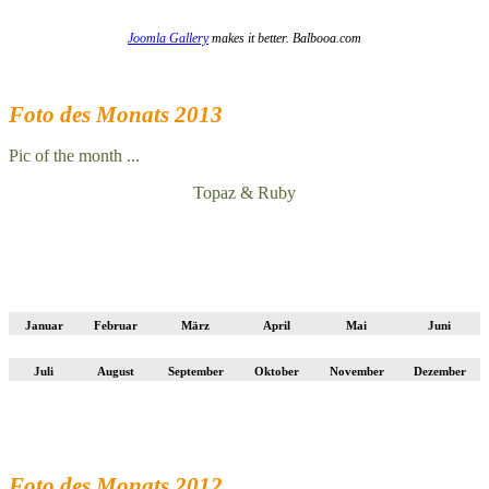
Joomla Gallery
makes it better. Balbooa.com
Foto des Monats 2013
Pic of the month ...
Topaz & Ruby
Januar
Februar
März
April
Mai
Juni
Juli
August
September
Oktober
November
Dezember
Foto des Monats 2012