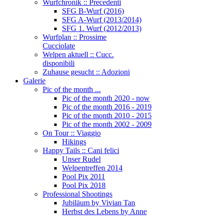
Wurfchronik :: Precedenti
SFG B-Wurf (2016)
SFG A-Wurf (2013/2014)
SFG 1. Wurf (2012/2013)
Wurfplan :: Prossime
Cucciolate
Welpen aktuell :: Cucc.
disponibili
Zuhause gesucht :: Adozioni
Galerie
Pic of the month ...
Pic of the month 2020 - now
Pic of the month 2016 - 2019
Pic of the month 2010 - 2015
Pic of the month 2002 - 2009
On Tour :: Viaggio
Hikings
Happy Tails :: Cani felici
Unser Rudel
Welpentreffen 2014
Pool Pix 2011
Pool Pix 2018
Professional Shootings
Jubiläum by Vivian Tan
Herbst des Lebens by Anne