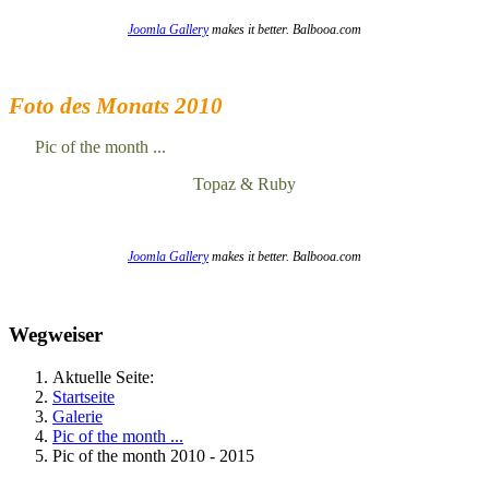
Joomla Gallery
makes it better. Balbooa.com
Foto des Monats 2010
Pic of the month ...
Topaz & Ruby
Joomla Gallery
makes it better. Balbooa.com
Wegweiser
Aktuelle Seite:
Startseite
Galerie
Pic of the month ...
Pic of the month 2010 - 2015