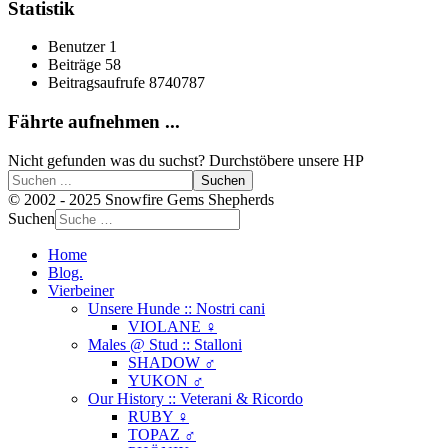
Statistik
Benutzer
1
Beiträge
58
Beitragsaufrufe
8740787
Fährte aufnehmen ...
Nicht gefunden was du suchst? Durchstöbere unsere HP
Suchen
© 2002 - 2025 Snowfire Gems Shepherds
Suchen
Home
Blog.
Vierbeiner
Unsere Hunde :: Nostri cani
VIOLANE ♀
Males @ Stud :: Stalloni
SHADOW ♂
YUKON ♂
Our History :: Veterani & Ricordo
RUBY ♀
TOPAZ ♂