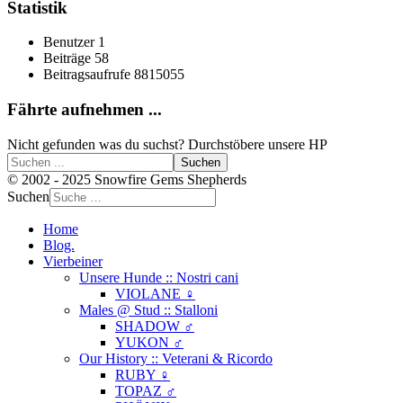
Statistik
Benutzer
1
Beiträge
58
Beitragsaufrufe
8815055
Fährte aufnehmen ...
Nicht gefunden was du suchst? Durchstöbere unsere HP
Suchen
© 2002 - 2025 Snowfire Gems Shepherds
Suchen
Home
Blog.
Vierbeiner
Unsere Hunde :: Nostri cani
VIOLANE ♀
Males @ Stud :: Stalloni
SHADOW ♂
YUKON ♂
Our History :: Veterani & Ricordo
RUBY ♀
TOPAZ ♂