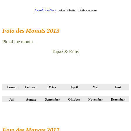
Joomla Gallery
makes it better. Balbooa.com
Foto des Monats 2013
Pic of the month ...
Topaz & Ruby
Januar
Februar
März
April
Mai
Juni
Juli
August
September
Oktober
November
Dezember
Foto des Monats 2012