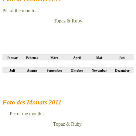
Pic of the month ...
Topaz & Ruby
Januar
Februar
März
April
Mai
Juni
Juli
August
September
Oktober
November
Dezember
Foto des Monats 2011
Pic of the month ...
Topaz & Ruby