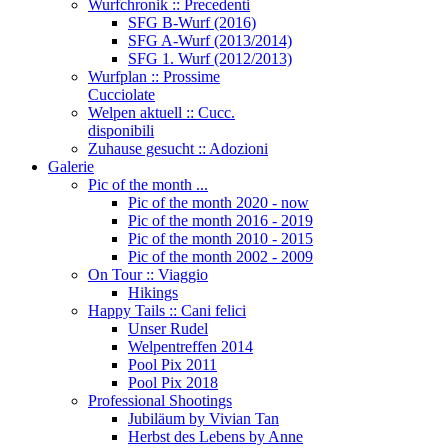
Wurfchronik :: Precedenti
SFG B-Wurf (2016)
SFG A-Wurf (2013/2014)
SFG 1. Wurf (2012/2013)
Wurfplan :: Prossime
Cucciolate
Welpen aktuell :: Cucc.
disponibili
Zuhause gesucht :: Adozioni
Galerie
Pic of the month ...
Pic of the month 2020 - now
Pic of the month 2016 - 2019
Pic of the month 2010 - 2015
Pic of the month 2002 - 2009
On Tour :: Viaggio
Hikings
Happy Tails :: Cani felici
Unser Rudel
Welpentreffen 2014
Pool Pix 2011
Pool Pix 2018
Professional Shootings
Jubiläum by Vivian Tan
Herbst des Lebens by Anne