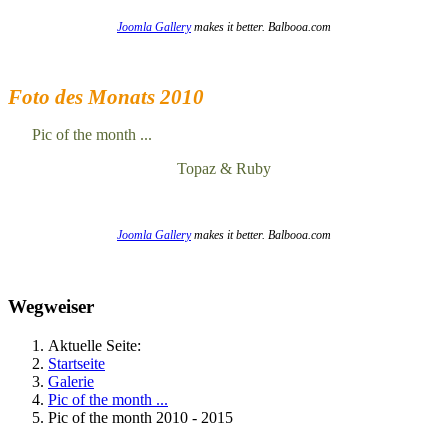
Joomla Gallery
makes it better. Balbooa.com
Foto des Monats 2010
Pic of the month ...
Topaz & Ruby
Joomla Gallery
makes it better. Balbooa.com
Wegweiser
Aktuelle Seite:
Startseite
Galerie
Pic of the month ...
Pic of the month 2010 - 2015