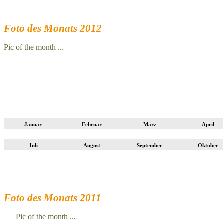
Foto des Monats 2012
Pic of the month ...
Januar
Februar
März
April
Juli
August
September
Oktober
Foto des Monats 2011
Pic of the month ...