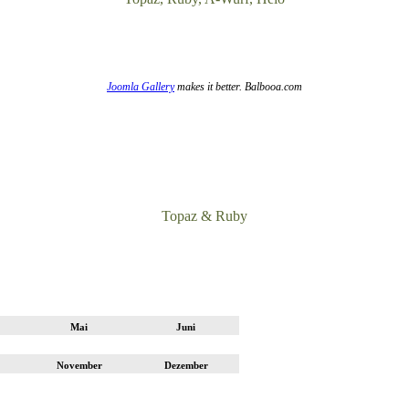
Joomla Gallery
makes it better. Balbooa.com
Topaz & Ruby
Mai
Juni
November
Dezember