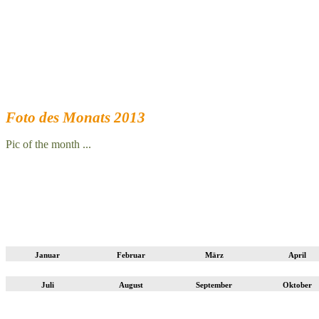
Foto des Monats 2013
Pic of the month ...
Januar
Februar
März
April
Juli
August
September
Oktober