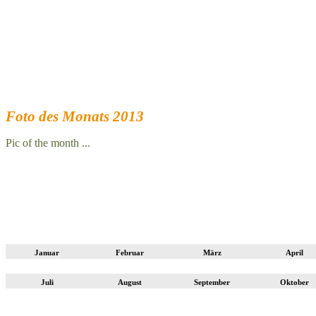
Foto des Monats 2013
Pic of the month ...
Januar
Februar
März
April
Juli
August
September
Oktober