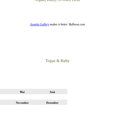
Joomla Gallery
makes it better. Balbooa.com
Topaz & Ruby
Mai
Juni
November
Dezember