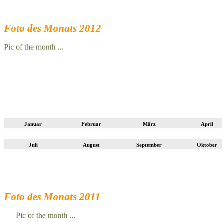
Foto des Monats 2012
Pic of the month ...
Januar
Februar
März
April
Juli
August
September
Oktober
Foto des Monats 2011
Pic of the month ...