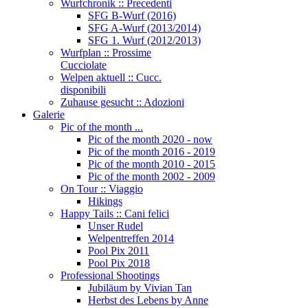
Wurfchronik :: Precedenti
SFG B-Wurf (2016)
SFG A-Wurf (2013/2014)
SFG 1. Wurf (2012/2013)
Wurfplan :: Prossime
Cucciolate
Welpen aktuell :: Cucc.
disponibili
Zuhause gesucht :: Adozioni
Galerie
Pic of the month ...
Pic of the month 2020 - now
Pic of the month 2016 - 2019
Pic of the month 2010 - 2015
Pic of the month 2002 - 2009
On Tour :: Viaggio
Hikings
Happy Tails :: Cani felici
Unser Rudel
Welpentreffen 2014
Pool Pix 2011
Pool Pix 2018
Professional Shootings
Jubiläum by Vivian Tan
Herbst des Lebens by Anne