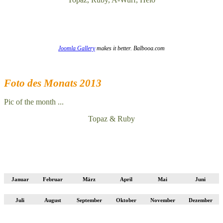
Joomla Gallery
makes it better. Balbooa.com
Foto des Monats 2013
Pic of the month ...
Topaz & Ruby
Januar
Februar
März
April
Mai
Juni
Juli
August
September
Oktober
November
Dezember