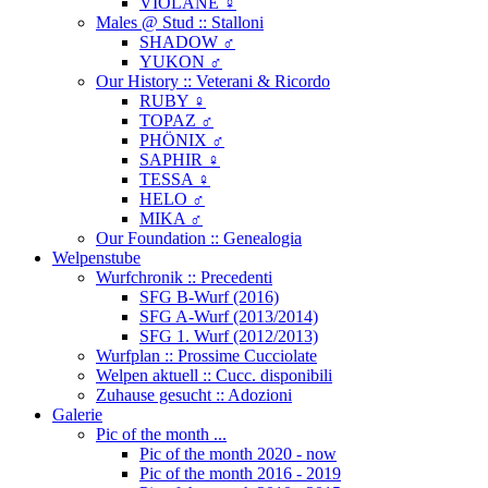
VIOLANE ♀
Males @ Stud :: Stalloni
SHADOW ♂
YUKON ♂
Our History :: Veterani & Ricordo
RUBY ♀
TOPAZ ♂
PHÖNIX ♂
SAPHIR ♀
TESSA ♀
HELO ♂
MIKA ♂
Our Foundation :: Genealogia
Welpenstube
Wurfchronik :: Precedenti
SFG B-Wurf (2016)
SFG A-Wurf (2013/2014)
SFG 1. Wurf (2012/2013)
Wurfplan :: Prossime Cucciolate
Welpen aktuell :: Cucc. disponibili
Zuhause gesucht :: Adozioni
Galerie
Pic of the month ...
Pic of the month 2020 - now
Pic of the month 2016 - 2019