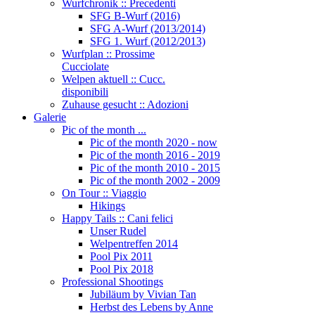
Wurfchronik :: Precedenti
SFG B-Wurf (2016)
SFG A-Wurf (2013/2014)
SFG 1. Wurf (2012/2013)
Wurfplan :: Prossime
Cucciolate
Welpen aktuell :: Cucc.
disponibili
Zuhause gesucht :: Adozioni
Galerie
Pic of the month ...
Pic of the month 2020 - now
Pic of the month 2016 - 2019
Pic of the month 2010 - 2015
Pic of the month 2002 - 2009
On Tour :: Viaggio
Hikings
Happy Tails :: Cani felici
Unser Rudel
Welpentreffen 2014
Pool Pix 2011
Pool Pix 2018
Professional Shootings
Jubiläum by Vivian Tan
Herbst des Lebens by Anne