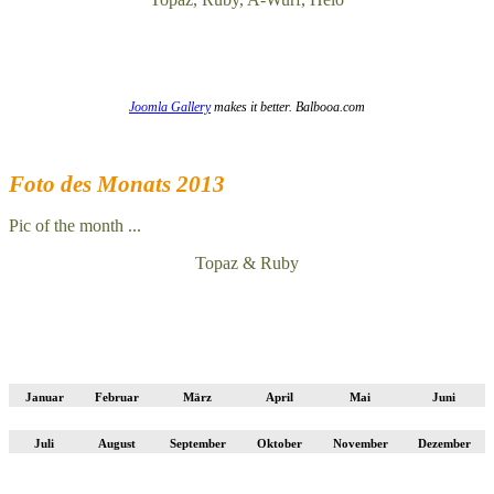
Joomla Gallery
makes it better. Balbooa.com
Foto des Monats 2013
Pic of the month ...
Topaz & Ruby
Januar
Februar
März
April
Mai
Juni
Juli
August
September
Oktober
November
Dezember