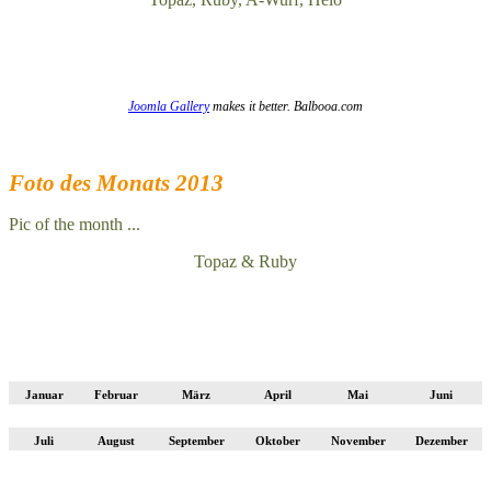
Joomla Gallery
makes it better. Balbooa.com
Foto des Monats 2013
Pic of the month ...
Topaz & Ruby
Januar
Februar
März
April
Mai
Juni
Juli
August
September
Oktober
November
Dezember