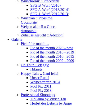
Wurfchronik :: Precedenti
SFG B-Wurf (2016)
SFG A-Wurf (2013/2014)
SFG 1. Wurf (2012/2013)
Wurfplan :: Prossime
Cucciolate
Welpen aktuell :: Cucc.
disponibili
Zuhause gesucht :: Adozioni
Galerie
Pic of the month ...
Pic of the month 2020 - now
Pic of the month 2016 - 2019
Pic of the month 2010 - 2015
Pic of the month 2002 - 2009
On Tour :: Viaggio
Hikings
Happy Tails :: Cani felici
Unser Rudel
Welpentreffen 2014
Pool Pix 2011
Pool Pix 2018
Professional Shootings
Jubiläum by Vivian Tan
Herbst des Lebens by Anne